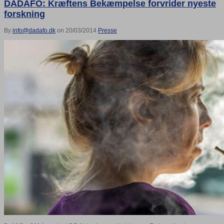
DADAFO: Kræftens Bekæmpelse forvrider nyeste
forskning
By
info@dadafo.dk
on 20/03/2014
Presse