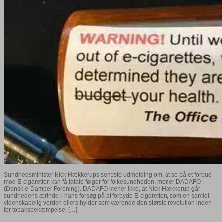
Sundhedsminister Nick Hækkerups seneste udmelding om, at se på et forbud
mod E-cigaretter, kan få fatale følger for folkesundheden, mener DADAFO
(Dansk e-Damper Forening). DADAFO mener ikke, at Nick Hækkerup går
sundhedens ærinde, i hans forsøg på at forbyde E-cigaretten, som en samlet
videnskabelig verden ellers hylder som værende den største revolution inden
for tobaksbekæmpelse. […]