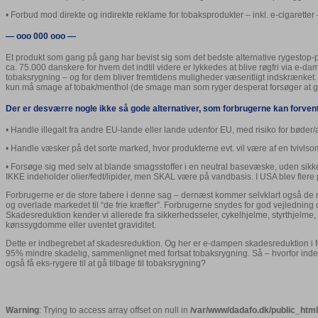
• Forbud mod direkte og indirekte reklame for tobaksprodukter – inkl. e-cigarette
— ooo 000 ooo —
Et produkt som gang på gang har bevist sig som det bedste alternative rygestop-pr
ca. 75.000 danskere for hvem det indtil videre er lykkedes at blive røgfri via e-d
tobaksrygning – og for dem bliver fremtidens muligheder væsentligt indskrænket.
kun må smage af tobak/menthol (de smage man som ryger desperat forsøger at glemme
Der er desværre nogle ikke så gode alternativer, som forbrugerne kan forven
• Handle illegalt fra andre EU-lande eller lande udenfor EU, med risiko for bøder
• Handle væsker på det sorte marked, hvor produkterne evt. vil være af en tvivlsom k
• Forsøge sig med selv at blande smagsstoffer i en neutral basevæske, uden sikk
IKKE indeholder olier/fedt/lipider, men SKAL være på vandbasis. I USA blev flere per
Forbrugerne er de store tabere i denne sag – dernæst kommer selvklart også de
og overlade markedet til “de frie kræfter”. Forbrugerne snydes for god vejledning 
Skadesreduktion kender vi allerede fra sikkerhedsseler, cykelhjelme, styrthjelme, f
kønssygdomme eller uventet graviditet.
Dette er indbegrebet af skadesreduktion. Og her er e-dampen skadesreduktion i 
95% mindre skadelig, sammenlignet med fortsat tobaksrygning. Så – hvorfor indeho
også få eks-rygere til at gå tilbage til tobaksrygning?
Warning
: Trying to access array offset on null in
/var/www/dadafo.dk/public_ht