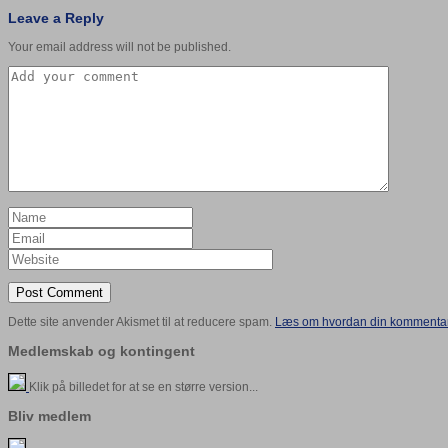
Leave a Reply
Your email address will not be published.
Dette site anvender Akismet til at reducere spam.
Læs om hvordan din kommentar 
Medlemskab og kontingent
Klik på billedet for at se en større version...
Bliv medlem