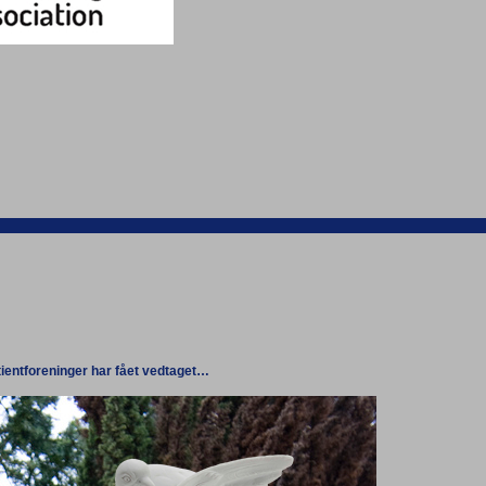
atientforeninger har fået vedtaget…