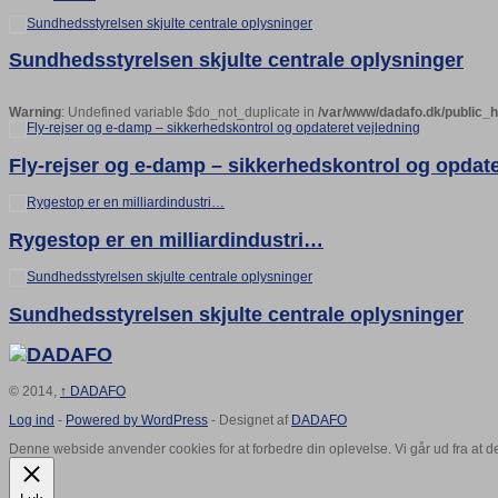
Sundhedsstyrelsen skjulte centrale oplysninger
Warning
: Undefined variable $do_not_duplicate in
/var/www/dadafo.dk/public_
Fly-rejser og e-damp – sikkerhedskontrol og opdate
Rygestop er en milliardindustri…
Sundhedsstyrelsen skjulte centrale oplysninger
© 2014,
↑
DADAFO
Log ind
-
Powered by WordPress
- Designet af
DADAFO
Denne webside anvender cookies for at forbedre din oplevelse. Vi går ud fra at d