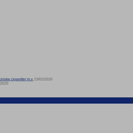
niske cigaretter m.v.
23/02/2020
/2020