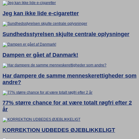
Jeg kan ikke lide e-cigaretter
Sundhedsstyrelsen skjulte centrale oplysninger
Dampen er gået af Danmark!
Har dampere de samme menneskerettigheder som
andre?
77% større chance for at være totalt røgfri efter 2
år
KORREKTION UDBEDES ØJEBLIKKELIGT