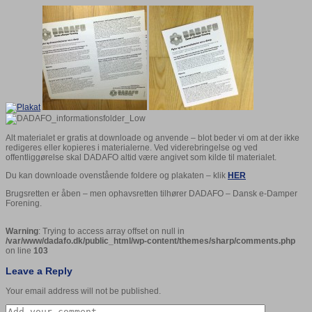
Alt materialet er gratis at downloade og anvende – blot beder vi om at der ikke
redigeres eller kopieres i materialerne. Ved viderebringelse og ved
offentliggørelse skal DADAFO altid være angivet som kilde til materialet.
Du kan downloade ovenstående foldere og plakaten – klik
HER
Brugsretten er åben – men ophavsretten tilhører DADAFO – Dansk e-Damper
Forening.
Warning
: Trying to access array offset on null in
/var/www/dadafo.dk/public_html/wp-content/themes/sharp/comments.php
on line
103
Leave a Reply
Your email address will not be published.