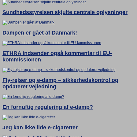
Sundhedsstyrelsen skjulte centrale oplysninger
Dampen er gået af Danmark!
ETHRA indsender også kommentar til EU-
kommissionen
Fly-rejser og e-damp – sikkerhedskontrol og
opdateret vejledning
En fornuftig regulering af e-damp?
Jeg kan ikke lide e-cigaretter