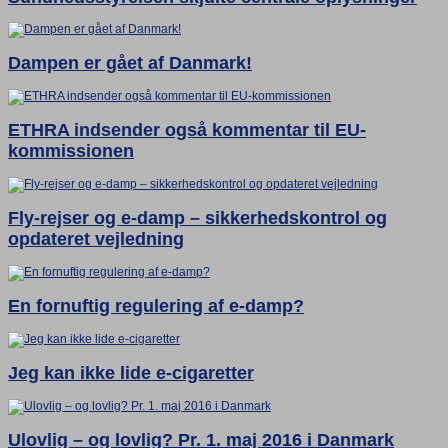
Dampen er gået af Danmark!
ETHRA indsender også kommentar til EU-
kommissionen
Fly-rejser og e-damp – sikkerhedskontrol og
opdateret vejledning
En fornuftig regulering af e-damp?
Jeg kan ikke lide e-cigaretter
Ulovlig – og lovlig? Pr. 1. maj 2016 i Danmark