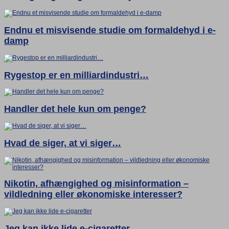
Endnu et misvisende studie om formaldehyd i e-
damp
Rygestop er en milliardindustri…
Handler det hele kun om penge?
Hvad de siger, at vi siger…
Nikotin, afhængighed og misinformation –
vildledning eller økonomiske interesser?
Jeg kan ikke lide e-cigaretter