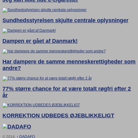
Sundhedsstyrelsen skjulte centrale oplysninger
Dampen er gået af Danmark!
Har dampere de samme menneskerettigheder som
andre?
77% større chance for at være totalt røgfri efter 2
år
KORREKTION UDBEDES ØJEBLIKKELIGT
© 2014,
↑
DADAFO