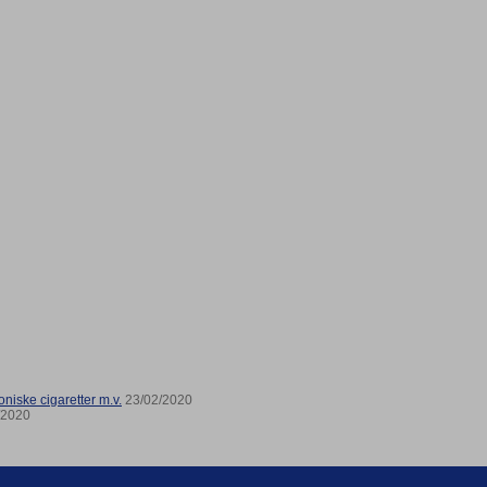
niske cigaretter m.v.
23/02/2020
/2020