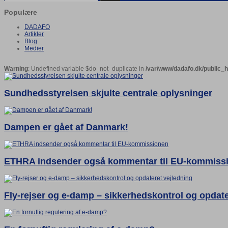
Populære
DADAFO
Artikler
Blog
Medier
Warning
: Undefined variable $do_not_duplicate in
/var/www/dadafo.dk/public_
Sundhedsstyrelsen skjulte centrale oplysninger
Dampen er gået af Danmark!
ETHRA indsender også kommentar til EU-kommiss
Fly-rejser og e-damp – sikkerhedskontrol og opdate